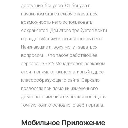
доступных бонусов. От бонуса в
начальном этапе нельзя отказаться,
возможность него использовать
сохраняется. Дли этого требуется войти
в раздел «Акции» и активировать него.
Начинающие игроку могут задаться
вопросом – что такое работающее
зеркало 1хБет? Менаджеров зеркалом
стоит понимают альтернативный адрес
классообразующего сайта. Зеркало
позволяли при помощи измененного
доменного имени изъяснялся посещать
точную копию основного веб-портала.
Мобильное Приложение