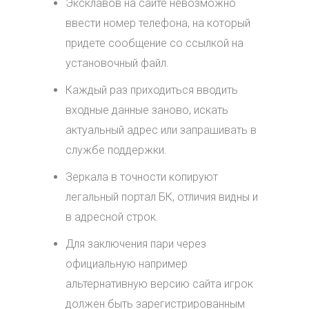
Эксклавов на сайте невозможно
ввести номер телефона, на который
придете сообщение со ссылкой на
установочный файл.
Каждый раз приходиться вводить
входные данные заново, искать
актуальный адрес или запрашивать в
службе поддержки.
Зеркала в точности копируют
легальный портал БК, отличия видны и
в адресной строк.
Для заключения пари через
официальную например
альтернативную версию сайта игрок
должен быть зарегистрированным