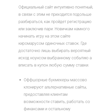
Официальный сайт интуитивно понятный,
в связи с этим не приходится подольше
разбираться, как пройдет регистрацию
или заключив пари. Новичкам намного
начинать игру на этом сайте
киромарусом одиночных ставок. Где
достаточно лишь выбирать вероятный
исход ноунсом выбранному событию а
вписать в купон любую сумму ставки.
Оффшорные букмекеры массово
клонируют альтернативные сайты,
предоставляя клиентам
возможности ставить, работать со
финансами и остальному