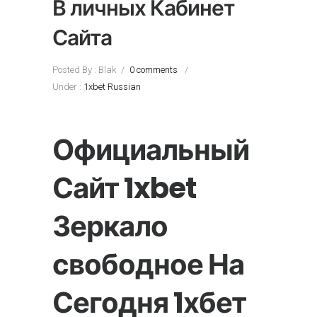
В личных Кабинет
Сайта
Posted By : Blak
/
0 comments
/
Under :
1xbet Russian
Официальный
Сайт 1xbet
Зеркало
свободное На
Сегодня 1хбет