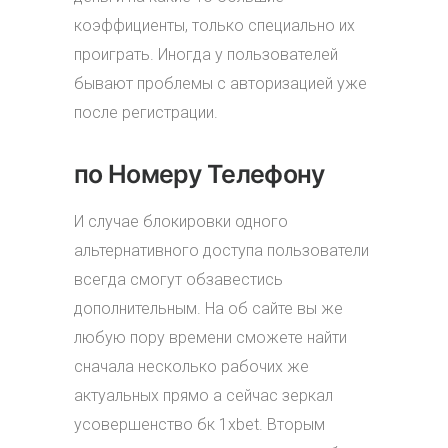
коэффициенты, только специально их
проиграть. Иногда у пользователей
бывают проблемы с авторизацией уже
после регистрации.
по Номеру Телефону
И случае блокировки одного
альтернативного доступа пользователи
всегда смогут обзавестись
дополнительным. На об сайте вы же
любую пору времени сможете найти
сначала несколько рабочих же
актуальных прямо а сейчас зеркал
усовершенство бк 1xbet. Вторым