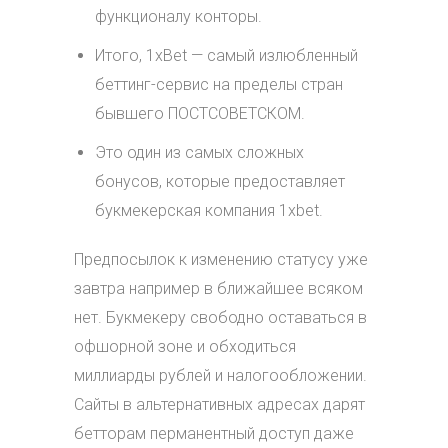
функционалу конторы.
Итого, 1xBet — самый излюбленный
беттинг-сервис на пределы стран
бывшего ПОСТСОВЕТСКОМ.
Это один из самых сложных
бонусов, которые предоставляет
букмекерская компания 1xbet.
Предпосылок к изменению статусу уже
завтра например в ближайшее всяком
нет. Букмекеру свободно оставаться в
офшорной зоне и обходиться
миллиарды рублей и налогообложении.
Сайты в альтернативных адресах дарят
бетторам перманентный доступ даже