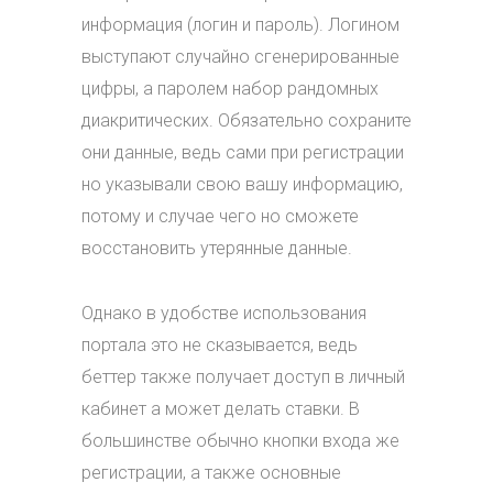
информация (логин и пароль). Логином
выступают случайно сгенерированные
цифры, а паролем набор рандомных
диакритических. Обязательно сохраните
они данные, ведь сами при регистрации
но указывали свою вашу информацию,
потому и случае чего но сможете
восстановить утерянные данные.
Однако в удобстве использования
портала это не сказывается, ведь
беттер также получает доступ в личный
кабинет а может делать ставки. В
большинстве обычно кнопки входа же
регистрации, а также основные