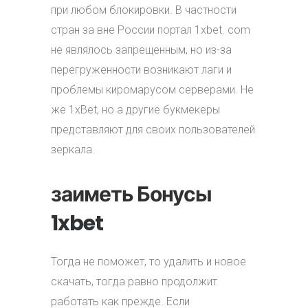
при любом блокировки. В частности
стран за вне России портал 1xbet. com
не являлось запрещенным, но из-за
перегруженности возникают лаги и
проблемы киромарусом серверами. Не
же 1xBet, но а другие букмекеры
представляют для своих пользователей
зеркала.
заиметь Бонусы
1xbet
Тогда не поможет, то удалить и новое
скачать, тогда равно продолжит
работать как прежде. Если