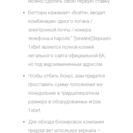
можно сделать свою первую ставку.
Бетторы нажимает «Войти», вводит
комбинацию одного логина /
электронной почты / номера
телефона и пароля.” “[newline]Зеркало
1xBet является полной копией
легального сайта официальной БК,
но под видоизмененным адресом.
Чтобы отбить бонус, вам придется
проставить сумму пополнения же
понедельник в тридцатикратном
размере в оборудованных играх
1xbet.
Для обхода блокировок компания
предлагает используя зеркала —