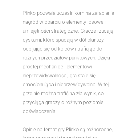
Plinko pozwala uczestnikom na zarabianie
nagród w oparciu o elementy losowe i
umiejętności strategiczne. Gracze rzucają
dyskami, które spadają w dół planszy,
odbijając się od kolców i trafiając do
różnych przedziałów punktowych. Dzięki
prostej mechanice i elementowi
nieprzewidywalności, gra staje się
emocjonująca i nieprzewidywalna. W tej
grze nie można trafić na zła wynik, co
przyciąga graczy o różnym poziomie
doświadczenia.
Opinie na temat gry Plinko są różnorodne,