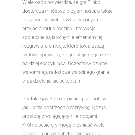
Wiele osób potwierdza, że gra Plinko
dostarcza mnóstwo przyjemności, a także
niezapomnianych chwil spędzonych z
przyjaciółmi lub rodziną. Interakcje
społeczne są istotnym elementem tej
rozgrywki, a emocje, które towarzyszą
rzutowi, sprawiają, że gra staje się jeszcze
bardziej ekscytująca. Uczestnicy często
wspominają radość ze wspólnego grania
oraz dzielenia się sukcesami.
Gry takie jak Plinko zmieniają sposób, w
jaki ludzie postrzegają rozrywkę, łącząc
prostotę z wciągającymi emocjami.
Krótkie sesje gry mogą przynieść wiele
radości, a gracze chętnie wracają do