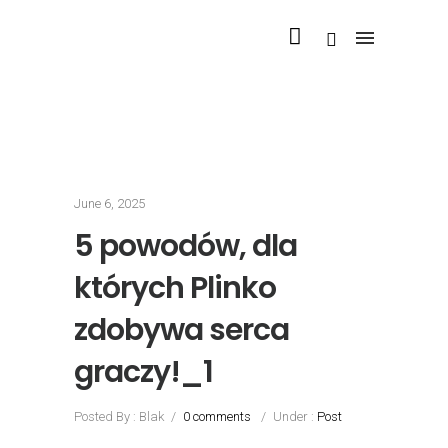
June 6, 2025
5 powodów, dla
których Plinko
zdobywa serca
graczy!_1
Posted By : Blak
/
0 comments
/
Under :
Post