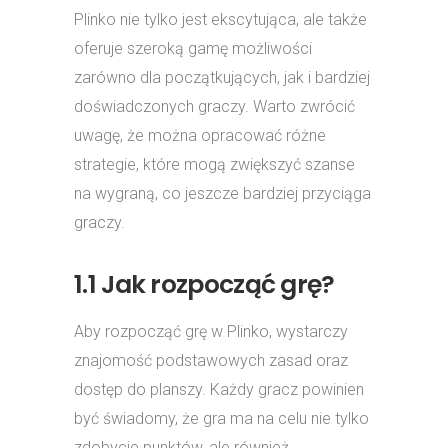
Plinko nie tylko jest ekscytująca, ale także
oferuje szeroką gamę możliwości
zarówno dla początkujących, jak i bardziej
doświadczonych graczy. Warto zwrócić
uwagę, że można opracować różne
strategie, które mogą zwiększyć szanse
na wygraną, co jeszcze bardziej przyciąga
graczy.
1.1 Jak rozpocząć grę?
Aby rozpocząć grę w Plinko, wystarczy
znajomość podstawowych zasad oraz
dostęp do planszy. Każdy gracz powinien
być świadomy, że gra ma na celu nie tylko
zdobycie punktów, ale również