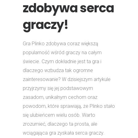
zdobywa serca
graczy!
Gra Plinko zdobywa coraz większą
popularność wśród graczy na całym
świecie. Czym dokładnie jest ta gra i
dlaczego wzbudza tak ogromne
zainteresowanie? W dzisiejszym artykule
przyjrzymy się jej podstawowym
zasadom, unikalnym cechom oraz
powodom, które sprawiają, że Plinko stało
się ulubieńcem wielu osób. Warto
zrozumieć, dlaczego ta prosta, ale
wciągająca gra zyskała serca graczy.