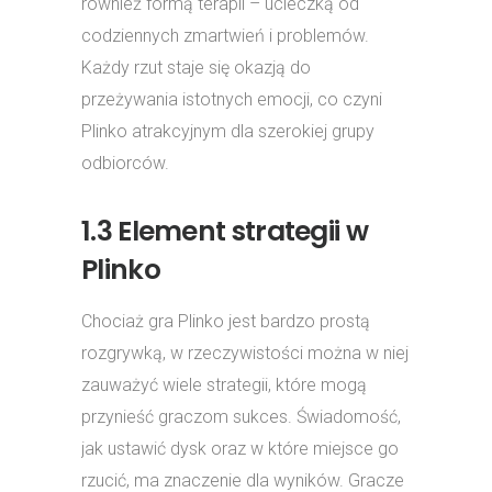
również formą terapii – ucieczką od
codziennych zmartwień i problemów.
Każdy rzut staje się okazją do
przeżywania istotnych emocji, co czyni
Plinko atrakcyjnym dla szerokiej grupy
odbiorców.
1.3 Element strategii w
Plinko
Chociaż gra Plinko jest bardzo prostą
rozgrywką, w rzeczywistości można w niej
zauważyć wiele strategii, które mogą
przynieść graczom sukces. Świadomość,
jak ustawić dysk oraz w które miejsce go
rzucić, ma znaczenie dla wyników. Gracze