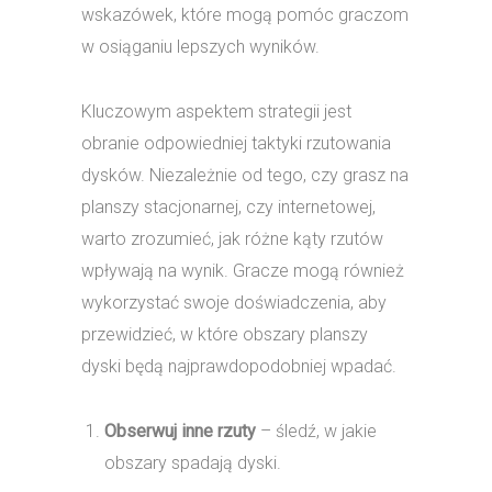
wskazówek, które mogą pomóc graczom
w osiąganiu lepszych wyników.
Kluczowym aspektem strategii jest
obranie odpowiedniej taktyki rzutowania
dysków. Niezależnie od tego, czy grasz na
planszy stacjonarnej, czy internetowej,
warto zrozumieć, jak różne kąty rzutów
wpływają na wynik. Gracze mogą również
wykorzystać swoje doświadczenia, aby
przewidzieć, w które obszary planszy
dyski będą najprawdopodobniej wpadać.
Obserwuj inne rzuty
– śledź, w jakie
obszary spadają dyski.