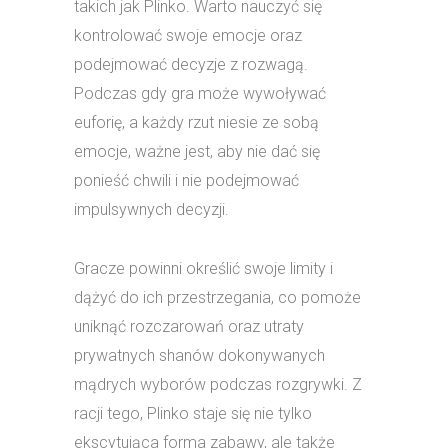
takich jak Plinko. Warto nauczyć się
kontrolować swoje emocje oraz
podejmować decyzje z rozwagą.
Podczas gdy gra może wywoływać
euforię, a każdy rzut niesie ze sobą
emocje, ważne jest, aby nie dać się
ponieść chwili i nie podejmować
impulsywnych decyzji.
Gracze powinni określić swoje limity i
dążyć do ich przestrzegania, co pomoże
uniknąć rozczarowań oraz utraty
prywatnych shanów dokonywanych
mądrych wyborów podczas rozgrywki. Z
racji tego, Plinko staje się nie tylko
ekscytująca forma zabawy, ale także