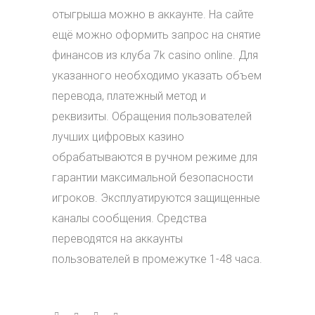
отыгрыша можно в аккаунте. На сайте
ещё можно оформить запрос на снятие
финансов из клуба 7k casino online. Для
указанного необходимо указать объем
перевода, платежный метод и
реквизиты. Обращения пользователей
лучших цифровых казино
обрабатываются в ручном режиме для
гарантии максимальной безопасности
игроков. Эксплуатируются защищенные
каналы сообщения. Средства
переводятся на аккаунты
пользователей в промежутке 1-48 часа.