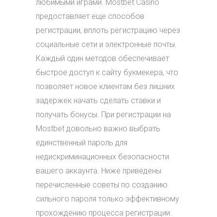
любимыми играми. Mostbet Casino
предоставляет еще способов
регистрации, вплоть регистрацию через
социальные сети и электронные почты.
Каждый один методов обеспечивает
быстрое доступ к сайту букмекера, что
позволяет новое клиентам без лишних
задержек начать сделать ставки и
получать бонусы. При регистрации на
Mostbet довольно важно выбрать
единственный пароль для
недискриминационных безопасности
вашего аккаунта. Ниже приведены
перечисленные советы по созданию
сильного пароля только эффективному
прохождению процесса регистрации.