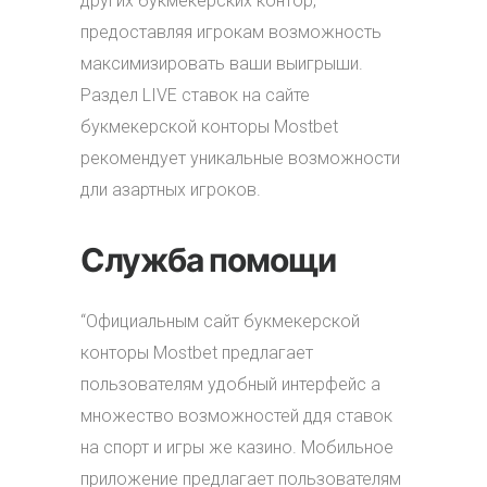
других букмекерских контор,
предоставляя игрокам возможность
максимизировать ваши выигрыши.
Раздел LIVE ставок на сайте
букмекерской конторы Mostbet
рекомендует уникальные возможности
дли азартных игроков.
Служба помощи
“Официальным сайт букмекерской
конторы Mostbet предлагает
пользователям удобный интерфейс а
множество возможностей ддя ставок
на спорт и игры же казино. Мобильное
приложение предлагает пользователям