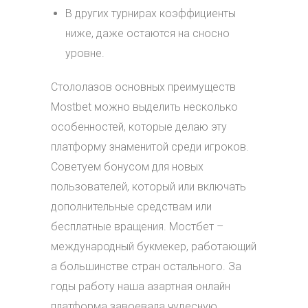
В других турнирах коэффициенты
ниже, даже остаются на сносно
уровне.
Стололазов основных преимуществ
Mostbet можно выделить несколько
особенностей, которые делаю эту
платформу знаменитой среди игроков.
Советуем бонусом для новых
пользователей, который или включать
дополнительные средствам или
бесплатные вращения. Мостбет –
международный букмекер, работающий
а большинстве стран остального. За
годы работу наша азартная онлайн
платформа завоевала чудесную