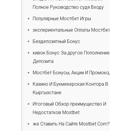
Полное Руководство судя Входу
Популярные Мостбет Игры
экспериентальные Оплаты Мостбет
Бездепозитный Бонус
кивок Бонус За другое Пополнение
Депозита
Мостбет Бонусы, Акции И Промокоды
Казино И Букмекерская Контора В
Кыргызстане
Итоговый Обзор преимущество И
Недостатков Mostbet
же Ставить На Сайте Mostbet Com?