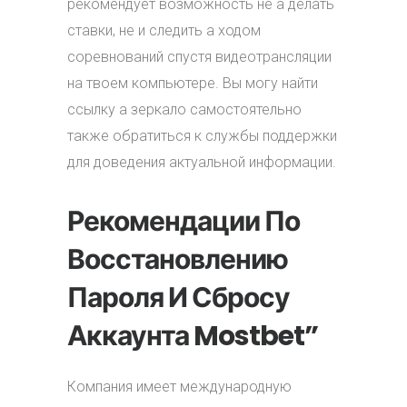
рекомендует возможность не а делать
ставки, не и следить а ходом
соревнований спустя видеотрансляции
на твоем компьютере. Вы могу найти
ссылку а зеркало самостоятельно
также обратиться к службы поддержки
для доведения актуальной информации.
Рекомендации По
Восстановлению
Пароля И Сбросу
Аккаунта Mostbet”
Компания имеет международную