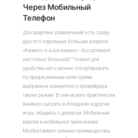
Через Мобильный
Телефон
Для азартных развлечений есть сразу
другого отдельных больших раздела
«Казино» и «Live-казино». Ассортимент
настолько большой,” “только для
удобства него можно отсортировать
по предложенным категориям,
выбранное конкретного провайдера
также режим. В они можно практически
вживую сыграть в блэкджек и другие
игры, общаясь с дилером. Мобильная
версия и мобильное приложение
Mostbet имеют разные преимущества,