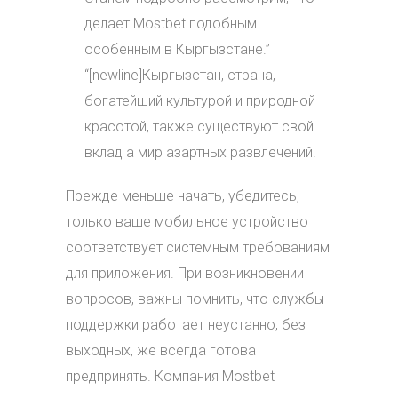
делает Mostbet подобным
особенным в Кыргызстане.”
“[newline]Кыргызстан, страна,
богатейший культурой и природной
красотой, также существуют свой
вклад а мир азартных развлечений.
Прежде меньше начать, убедитесь,
только ваше мобильное устройство
соответствует системным требованиям
для приложения. При возникновении
вопросов, важны помнить, что службы
поддержки работает неустанно, без
выходных, же всегда готова
предпринять. Компания Mostbet