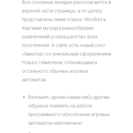
Все основные вкладки располагаются в
верхней части страницы, а по центру
представлена линия ставок. Mostbet в
Киргизии мутуара разнообразие
развлечений усовершенство всех
посетителей. А сайте есть новый слот
«Авиатор» со уникальным оформлением
только геймплеем, отличающимся
остального обычных игровых
автоматов.
Взломать одноиз каким-либо другим
образом повлиять на работе
программного обеспечения игровых
автоматов невозможно.