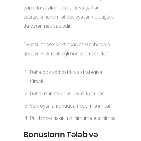
çapında yazılan qaydalar və şərtlər
vasitəsilə hansı məhdudiyyətlərin olduğunu
da öyrənmək vacibdir.
Oyunçular çox vaxt aşağıdakı səbəblərə
görə yüksək məbləğli bonusları seçirlər:
Daha çox sərbəstlik və strategiya
fürsəti.
Daha uzun müddətli oyun təcrübəsi.
Yeni oyunları sınaqdan keçirmə imkanı.
Pul itirmək riskinin minimuma endirilməsi.
Bonusların Tələb və