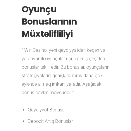
Oyunçu
Bonuslarının
Müxtəlifliliyi
1Win Casino, yeni qeydiyyatdan keçən və
ya davamlı oyunçular üçün geniş çeşiddə
bonuslar təklif edir. Bu bonuslar, oyunçuların
strategiyalarını genişləndirərək daha çox
əyləncə almaq imkanı yaradır. Aşağıdakı
bonus növləri mövcuddur:
Qeydiyyat Bonusu
Depozit Artıq Bonuslar