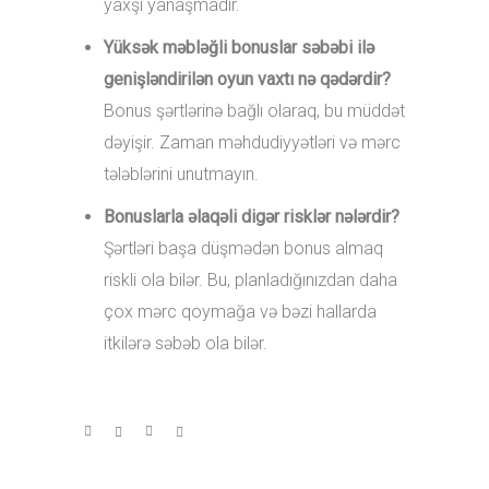
yaxşı yanaşmadır.
Yüksək məbləğli bonuslar səbəbi ilə
genişləndirilən oyun vaxtı nə qədərdir?
Bonus şərtlərinə bağlı olaraq, bu müddət
dəyişir. Zaman məhdudiyyətləri və mərc
tələblərini unutmayın.
Bonuslarla əlaqəli digər risklər nələrdir?
Şərtləri başa düşmədən bonus almaq
riskli ola bilər. Bu, planladığınızdan daha
çox mərc qoymağa və bəzi hallarda
itkilərə səbəb ola bilər.