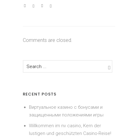
Comments are closed.
RECENT POSTS
Виртуальное казино с бонусами и
защищенными положениями игры
Willkommen im nv casino, Kern der
lustigen und geschützten Casino-Reise!