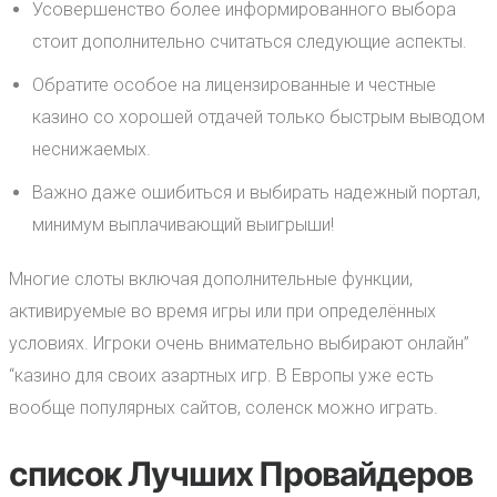
Усовершенство более информированного выбора
стоит дополнительно считаться следующие аспекты.
Обратите особое на лицензированные и честные
казино со хорошей отдачей только быстрым выводом
неснижаемых.
Важно даже ошибиться и выбирать надежный портал,
минимум выплачивающий выигрыши!
Многие слоты включая дополнительные функции,
активируемые во время игры или при определённых
условиях. Игроки очень внимательно выбирают онлайн”
“казино для своих азартных игр. В Европы уже есть
вообще популярных сайтов, соленск можно играть.
список Лучших Провайдеров