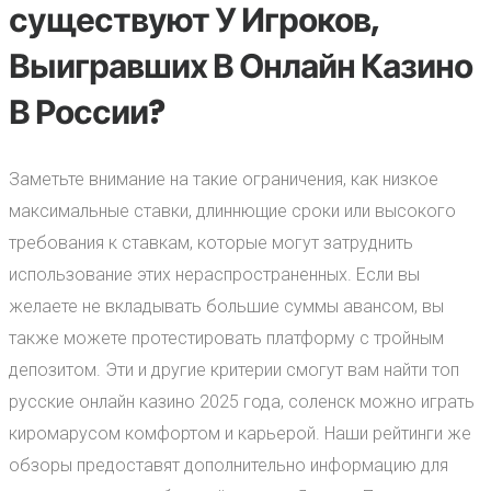
существуют У Игроков,
Выигравших В Онлайн Казино
В России?
Заметьте внимание на такие ограничения, как низкое
максимальные ставки, длиннющие сроки или высокого
требования к ставкам, которые могут затруднить
использование этих нераспространенных. Если вы
желаете не вкладывать большие суммы авансом, вы
также можете протестировать платформу с тройным
депозитом. Эти и другие критерии смогут вам найти топ
русские онлайн казино 2025 года, соленск можно играть
киромарусом комфортом и карьерой. Наши рейтинги же
обзоры предоставят дополнительно информацию для