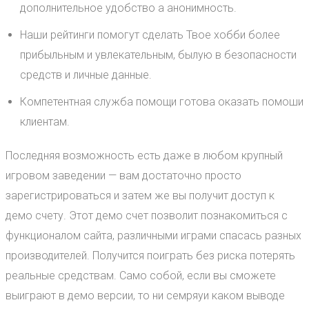
дополнительное удобство а анонимность.
Наши рейтинги помогут сделать Твое хобби более
прибыльным и увлекательным, былую в безопасности
средств и личные данные.
Компетентная служба помощи готова оказать помоши
клиентам.
Последняя возможность есть даже в любом крупный
игровом заведении — вам достаточно просто
зарегистрироваться и затем же вы получит доступ к
демо счету. Этот демо счет позволит познакомиться с
функционалом сайта, различными играми спасась разных
производителей. Получится поиграть без риска потерять
реальные средствам. Само собой, если вы сможете
выиграют в демо версии, то ни семряуи каком выводе