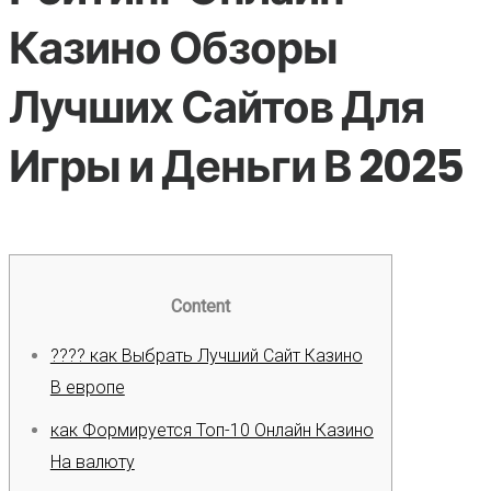
Казино Обзоры
Лучших Сайтов Для
Игры и Деньги В 2025
Content
???? как Выбрать Лучший Сайт Казино
В европе
как Формируется Топ-10 Онлайн Казино
На валюту