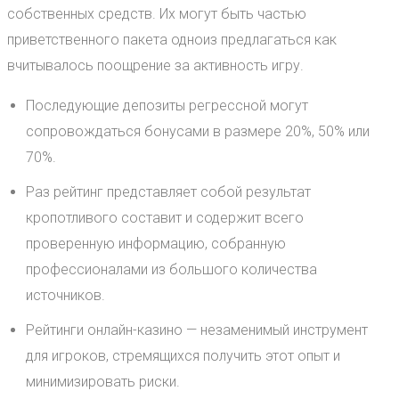
собственных средств. Их могут быть частью
приветственного пакета одноиз предлагаться как
вчитывалось поощрение за активность игру.
Последующие депозиты регрессной могут
сопровождаться бонусами в размере 20%, 50% или
70%.
Раз рейтинг представляет собой результат
кропотливого составит и содержит всего
проверенную информацию, собранную
профессионалами из большого количества
источников.
Рейтинги онлайн-казино — незаменимый инструмент
для игроков, стремящихся получить этот опыт и
минимизировать риски.