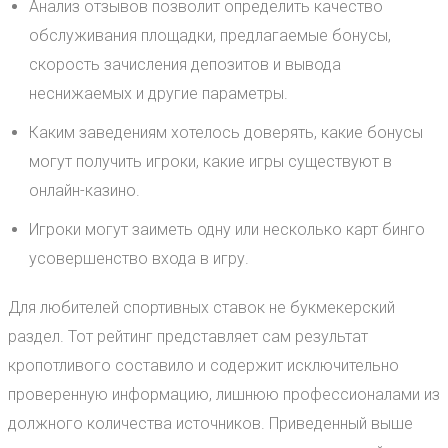
Анализ отзывов позволит определить качество
обслуживания площадки, предлагаемые бонусы,
скорость зачисления депозитов и вывода
неснижаемых и другие параметры.
Каким заведениям хотелось доверять, какие бонусы
могут получить игроки, какие игры существуют в
онлайн-казино.
Игроки могут заиметь одну или несколько карт бинго
усовершенство входа в игру.
Для любителей спортивных ставок не букмекерский
раздел. Тот рейтинг представляет сам результат
кропотливого составило и содержит исключительно
проверенную информацию, лишнюю профессионалами из
должного количества источников. Приведенный выше