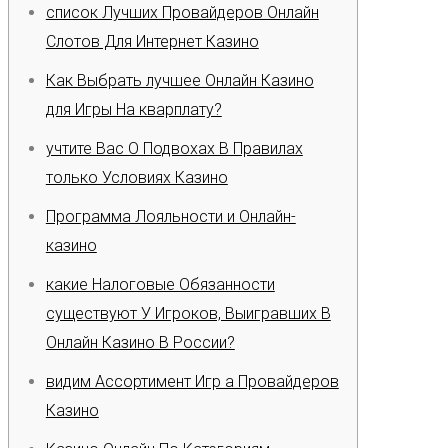
список Лучших Провайдеров Онлайн
Слотов Для Интернет Казино
Как Выбрать лучшее Онлайн Казино
для Игры На кварплату?
учтите Вас О Подвохах В Правилах
только Условиях Казино
Программа Лояльности и Онлайн-
казино
какие Налоговые Обязанности
существуют У Игроков, Выигравших В
Онлайн Казино В России?
видим Ассортимент Игр а Провайдеров
Казино