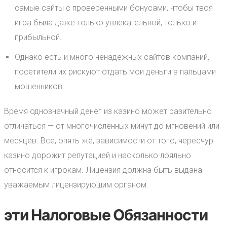
самые сайты с проверенными бонусами, чтобы твоя
игра была даже только увлекательной, только и
прибыльной.
Однако есть и много ненадежных сайтов компаний,
посетители их рискуют отдать мои деньги в пальцами
мошенников.
Время однозначный денег из казино может разительно
отличаться — от многочисленных минут до мгновений или
месяцев. Все, опять же, зависимости от того, чересчур
казино дорожит репутацией и насколько лояльно
относится к игрокам. Лицензия должна быть выдана
уважаемым лицензирующим органом.
эти Налоговые Обязанности