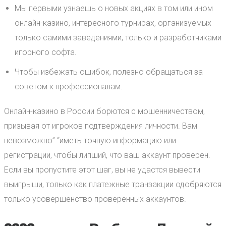
Мы первыми узнаешь о новых акциях в том или ином
онлайн-казино, интересного турнирах, организуемых
только самими заведениями, только и разработчиками
игорного софта.
Чтобы избежать ошибок, полезно обращаться за
советом к профессионалам.
Онлайн-казино в России борются с мошенничеством,
призывая от игроков подтверждения личности. Вам
невозможно” “иметь точную информацию или
регистрации, чтобы липший, что ваш аккаунт проверен.
Если вы пропустите этот шаг, вы не удастся вывести
выигрыши, только как платежные транзакции одобряются
только усовершенство проверенных аккаунтов.