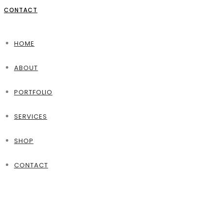
CONTACT
HOME
ABOUT
PORTFOLIO
SERVICES
SHOP
CONTACT