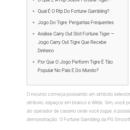
Qual É O Rtp Do Fortune Gambling?
Jogo Do Tigre: Perguntas Frequentes
Análise Carry Out Slot Fortune Tiger —
Jogo Carry Out Tigre Que Recebe
Dinheiro
Por Que O Jogo Perform Tigre É Tão
Popular No País E Do Mundo?
O recurso começa possuindo um símbolo selecion
símbolo, espaços em branco e Wilds. Sim, você 
do operador de cassino onde você jogue, é possív
demonstração. O Fortune Gambling da PG Smooth 