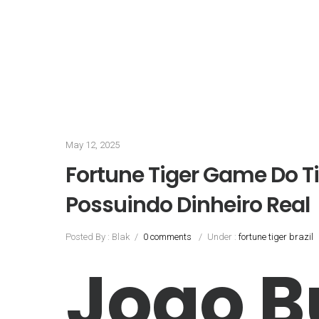
May 12, 2025
Fortune Tiger Game Do Ti
Possuindo Dinheiro Real
Posted By : Blak
/
0 comments
/
Under :
fortune tiger brazil
Jogo B