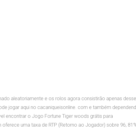
ado aleatoriamente e os rolos agora consistirão apenas dess
pode jogar aqui no cacaniqueisonline. com e também dependen
el encontrar o Jogo Fortune Tiger woods grátis para
oferece uma taxa de RTP (Retorno ao Jogador) sobre 96, 81%