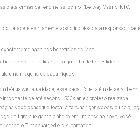
sas plataformas de renome asi como” “Betway Casino, KTO,
indo. br adere estritamente aos princípios para responsabilidad
m exactamente nada nos beneficios do jogo.
Tigrinho é outro indicador da garantia de honestidade.
ula uma máquina de caça-níquéis.
om bônus weil atualidade, esse caça-níquel além de servir bem
 importante de até second . 500x an ex profeso realizada.
página você consegue testar o fortune tiger woods, ou seja, jog
jogo do tigre que ganha dinheiro em um cassino novo, você
o : sendo o Turbocharged e o Automático.