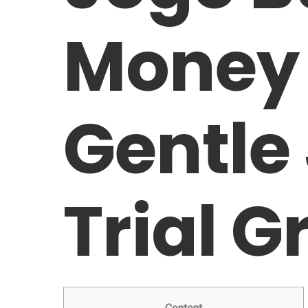
Money 
Gentle
Trial G