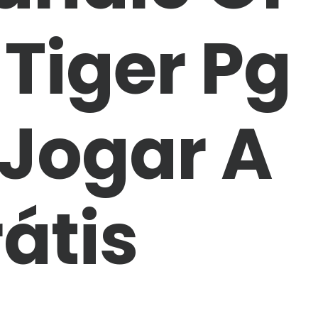
Tiger Pg
 Jogar A
rátis