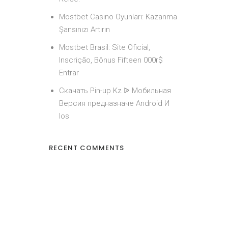
Mostbet Casino Oyunları: Kazanma
Şansınızı Artırın
Mostbet Brasil: Site Oficial,
Inscrição, Bônus Fifteen 000r$
Entrar
Скачать Pin-up Kz ᐉ Мобильная
Версия предназначе Android И
Ios
RECENT COMMENTS