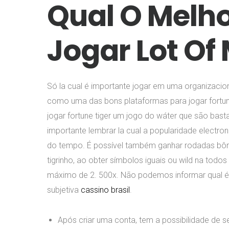
Qual O Melho
Jogar Lot Of
Só la cual é importante jogar em uma organizacio
como uma das bons plataformas para jogar fortune
jogar fortune tiger um jogo do wáter que são ba
importante lembrar la cual a popularidade electr
do tempo. É possível também ganhar rodadas bônu
tigrinho, ao obter símbolos iguais ou wild na tod
máximo de 2. 500x. Não podemos informar qual é u
subjetiva
cassino brasil
.
Após criar uma conta, tem a possibilidade de s