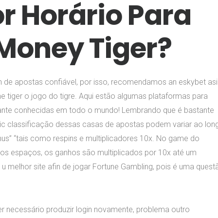
r Horário Para
 Money Tiger?
n de apostas confiável, por isso, recomendamos an eskybet asi
 tiger o jogo do tigre. Aqui estão algumas plataformas para
stante conhecidas em todo o mundo! Lembrando que é bastante
onic classificação dessas casas de apostas podem variar ao lon
s” “tais como respins e multiplicadores 10x. No game do
os os espaços, os ganhos são multiplicados por 10x até um
 melhor site afin de jogar Fortune Gambling, pois é uma quest
er necessário produzir login novamente, problema outro