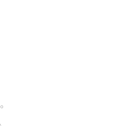
e
do
.