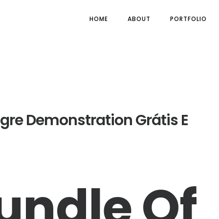
HOME
ABOUT
PORTFOLIO
gre Demonstration Grátis E
undle Of