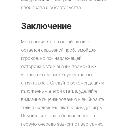
свои права и обязательства.
Заключение
Мошенничество в онлайн-казино
остается серьезной проблемой для
игроков, но при надлежащей
осторожности и знании возможных
уловок вы сможете существенно
снизить риск. Следуйте рекомендациям,
изложенным в этой статье, уделяйте
внимание лицензированию и выбирайте
только надежные платформы для игры.
Помните, что ваша безопасность в
первую очередь зависит от вас самих.