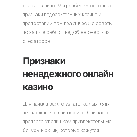
онлайн казино. Мы разберем основные
признаки подозрительных казино и
предоставим вам практические советы
по защите себя от недобросовестных
операторов.
Признаки
ненадежного онлайн
казино
Для начала важно узнать, как выглядят
ненадежные онлайн казино. Они часто
предлагают слишком привлекательные
бонусы и акции, которые кажутся