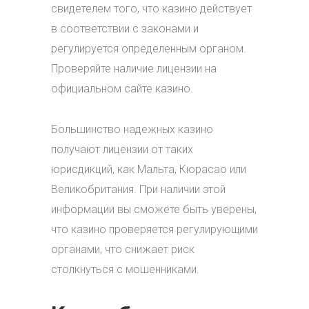
свидетелем того, что казино действует
в соответствии с законами и
регулируется определенным органом.
Проверяйте наличие лицензии на
официальном сайте казино.
Большинство надежных казино
получают лицензии от таких
юрисдикций, как Мальта, Кюрасао или
Великобритания. При наличии этой
информации вы сможете быть уверены,
что казино проверяется регулирующими
органами, что снижает риск
столкнуться с мошенниками.