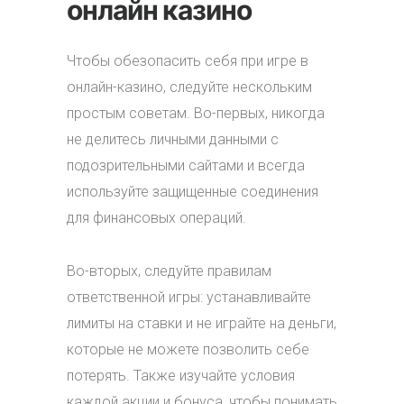
онлайн казино
Чтобы обезопасить себя при игре в
онлайн-казино, следуйте нескольким
простым советам. Во-первых, никогда
не делитесь личными данными с
подозрительными сайтами и всегда
используйте защищенные соединения
для финансовых операций.
Во-вторых, следуйте правилам
ответственной игры: устанавливайте
лимиты на ставки и не играйте на деньги,
которые не можете позволить себе
потерять. Также изучайте условия
каждой акции и бонуса, чтобы понимать