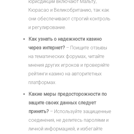
юрисдикции включают Мальту,
Кюрасао и Великобританию, так как
они обеспечивают строгий контроль
и регулирование.
Как узнать о надежности казино
через интернет?
– Поищите отзывы
на тематических форумах, читайте
мнения других игроков и проверяйте
рейтинги казино на авторитетных
платформах.
Какие меры предосторожности по
защите своих данных следует
принять?
– Используйте защищенные
соединения, не делитесь паролями и
личной информацией, и избегайте