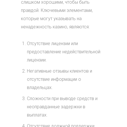
слишком хорошими, чтобы быть
правдой. Ключевыми элементами,
которые могут указывать на
ненадежность казино, являются:
Отсутствие лицензии или
предоставление недействительной
лицензии.
Негативные отзывы клиентов и
отсутствие информации о
владельцах.
Сложности при выводе средств и
неоправданные задержки в
выплатах.
Отсутствие должной поддержки