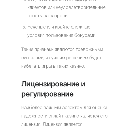
клиентов или неудовлетворительные
ответы на запросы.
Неясные или крайне сложные
условия пользования бонусами.
Такие признаки являются тревожными
сигналами, и лучшим решением будет
избегать игры в таких казино.
Лицензирование и
регулирование
Наиболее важным аспектом для оценки
надежности онлайн-казино является его
лицензия. Лицензия является