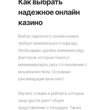
Как выбрать
надежное онлайн
казино
Выбор надежного онлайн-казино
требует внимательного подхода.
Необходимо уделить внимание ряду
факторов, которые помогут
минимизировать риск столкновения с
мошенничеством. Основные
рекомендации включают:
Изучите отзывы и рейтинги, которые
чаще других дают общее
представление о площадке. Также