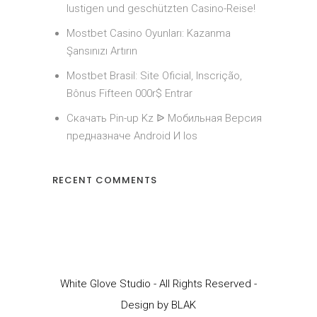
lustigen und geschützten Casino-Reise!
Mostbet Casino Oyunları: Kazanma
Şansınızı Artırın
Mostbet Brasil: Site Oficial, Inscrição,
Bônus Fifteen 000r$ Entrar
Скачать Pin-up Kz ᐉ Мобильная Версия
предназначе Android И Ios
RECENT COMMENTS
White Glove Studio - All Rights Reserved -
Design by BLAK