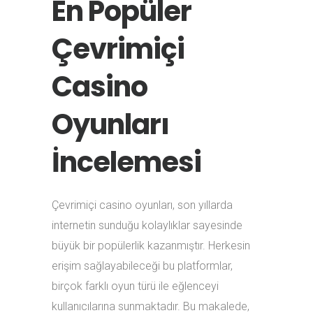
En Popüler
Çevrimiçi
Casino
Oyunları
İncelemesi
Çevrimiçi casino oyunları, son yıllarda
internetin sunduğu kolaylıklar sayesinde
büyük bir popülerlik kazanmıştır. Herkesin
erişim sağlayabileceği bu platformlar,
birçok farklı oyun türü ile eğlenceyi
kullanıcılarına sunmaktadır. Bu makalede,