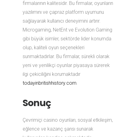
firmalarının kalitesidir. Bu firmalar, oyunların
yazılımını ve çapraz platform uyumunu
sağlayarak kullanıcı deneyimini artırır.
Microgaming, NetEnt ve Evolution Gaming
gibi büyük isimler, sektörde lider konumda
olup, kaliteli oyun seçenekleri
sunmaktadırlar. Bu firmalar, sürekli olarak
yeni ve yenilikçi oyunlar piyasaya sürerek
ilgi çekiciliğini korumaktadır
todayinbritishhistory.com
.
Sonuç
Çevrimiçi casino oyunları, sosyal etkileşim,
eğlence ve kazanç şansı sunarak