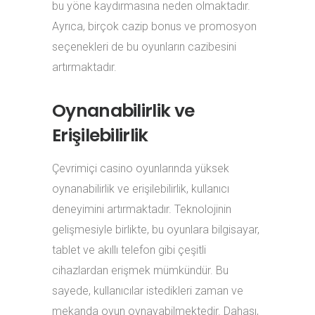
bu yöne kaydırmasına neden olmaktadır.
Ayrıca, birçok cazip bonus ve promosyon
seçenekleri de bu oyunların cazibesini
artırmaktadır.
Oynanabilirlik ve
Erişilebilirlik
Çevrimiçi casino oyunlarında yüksek
oynanabilirlik ve erişilebilirlik, kullanıcı
deneyimini artırmaktadır. Teknolojinin
gelişmesiyle birlikte, bu oyunlara bilgisayar,
tablet ve akıllı telefon gibi çeşitli
cihazlardan erişmek mümkündür. Bu
sayede, kullanıcılar istedikleri zaman ve
mekanda oyun oynayabilmektedir. Dahası,