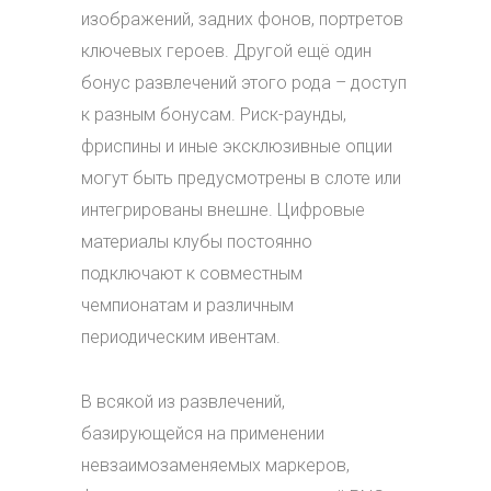
изображений, задних фонов, портретов
ключевых героев. Другой ещё один
бонус развлечений этого рода – доступ
к разным бонусам. Риск-раунды,
фриспины и иные эксклюзивные опции
могут быть предусмотрены в слоте или
интегрированы внешне. Цифровые
материалы клубы постоянно
подключают к совместным
чемпионатам и различным
периодическим ивентам.
В всякой из развлечений,
базирующейся на применении
невзаимозаменяемых маркеров,