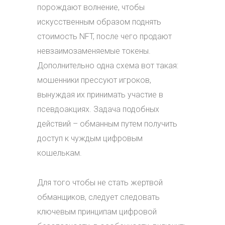
порождают волнение, чтобы
искусственным образом поднять
стоимость NFT, после чего продают
невзаимозаменяемые токены.
Дополнительно одна схема вот такая:
мошенники прессуют игроков,
вынуждая их принимать участие в
псевдоакциях. Задача подобных
действий – обманным путем получить
доступ к чуждым цифровым
кошелькам.
Для того чтобы не стать жертвой
обманщиков, следует следовать
ключевым принципам цифровой