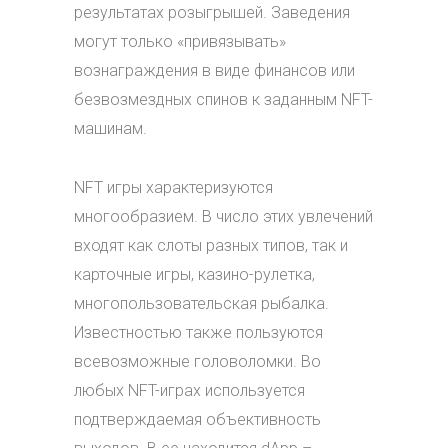
результатах розыгрышей. Заведения
могут только «привязывать»
вознаграждения в виде финансов или
безвозмездных спинов к заданным NFT-
машинам.
NFT игры характеризуются
многообразием. В число этих увлечений
входят как слоты разных типов, так и
карточные игры, казино-рулетка,
многопользовательская рыбалка.
Известностью также пользуются
всевозможные головоломки. Во
любых NFT-играх используется
подтверждаемая объективность