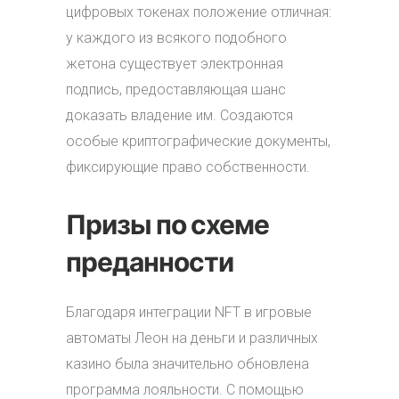
цифровых токенах положение отличная:
у каждого из всякого подобного
жетона существует электронная
подпись, предоставляющая шанс
доказать владение им. Создаются
особые криптографические документы,
фиксирующие право собственности.
Призы по схеме
преданности
Благодаря интеграции NFT в игровые
автоматы Леон на деньги и различных
казино была значительно обновлена
программа лояльности. С помощью