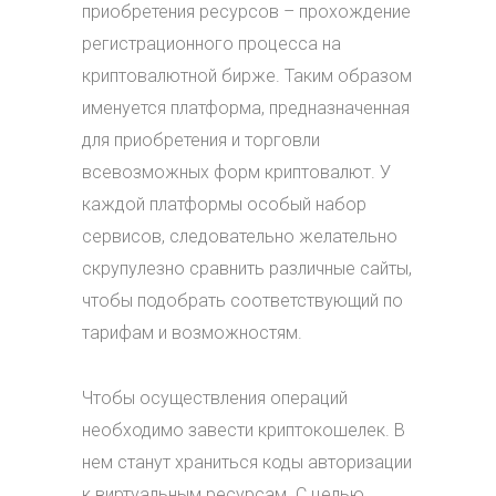
приобретения ресурсов – прохождение
регистрационного процесса на
криптовалютной бирже. Таким образом
именуется платформа, предназначенная
для приобретения и торговли
всевозможных форм криптовалют. У
каждой платформы особый набор
сервисов, следовательно желательно
скрупулезно сравнить различные сайты,
чтобы подобрать соответствующий по
тарифам и возможностям.
Чтобы осуществления операций
необходимо завести криптокошелек. В
нем станут храниться коды авторизации
к виртуальным ресурсам. С целью