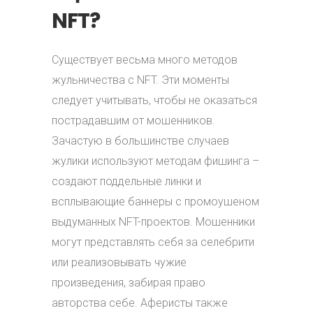
NFT?
Существует весьма много методов
жульничества с NFT. Эти моменты
следует учитывать, чтобы не оказаться
пострадавшим от мошенников.
Зачастую в большинстве случаев
жулики используют методам фишинга –
создают поддельные линки и
всплывающие баннеры с промоушеном
выдуманных NFT-проектов. Мошенники
могут представлять себя за селебрити
или реализовывать чужие
произведения, забирая право
авторства себе. Аферисты также