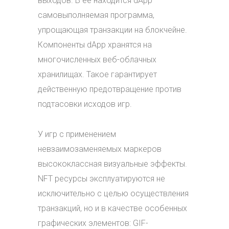
выходов. В ее находится dApp –
самовыполняемая программа,
упрощающая транзакции на блокчейне.
Компоненты dApp хранятся на
многочисленных веб-облачных
хранилищах. Такое гарантирует
действенную предотвращение против
подтасовки исходов игр.
У игр с применением
невзаимозаменяемых маркеров
высококлассная визуальные эффекты.
NFT ресурсы эксплуатируются не
исключительно с целью осуществления
транзакций, но и в качестве особенных
графических элементов: GIF-