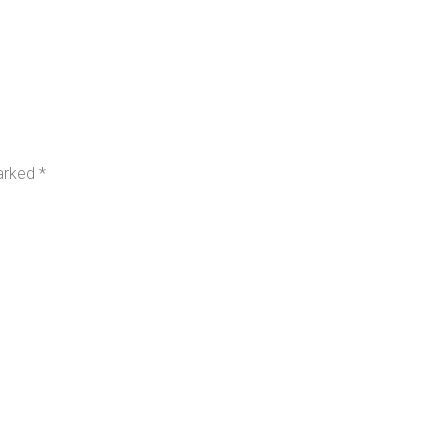
marked
*