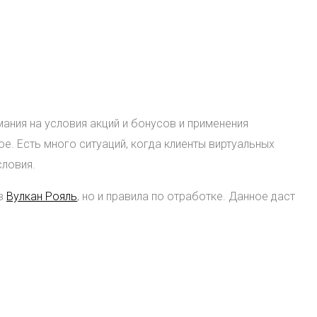
ания на условия акций и бонусов и применения
е. Есть много ситуаций, когда клиенты виртуальных
словия.
 в
Вулкан Рояль
, но и правила по отработке. Данное даст