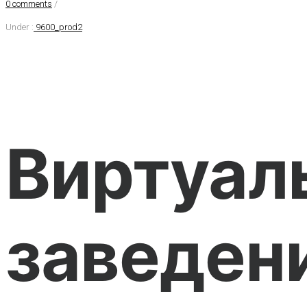
0 comments
/
Under :
9600_prod2
Виртуал
заведени