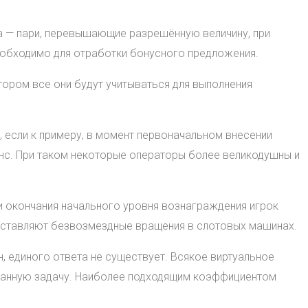
та — пари, перевышающие разрешённую величину, при
необходимо для отработки бонусного предложения.
тором все они будут учитываться для выполнения
 если к примеру, в момент первоначальном внесении
ланс. При таком некоторые операторы более великодушны и
ии окончания начального уровня вознаграждения игрок
доставляют безвозмездные вращения в слотовых машинах.
, единого ответа не существует. Всякое виртуальное
 данную задачу. Наиболее подходящим коэффициентом