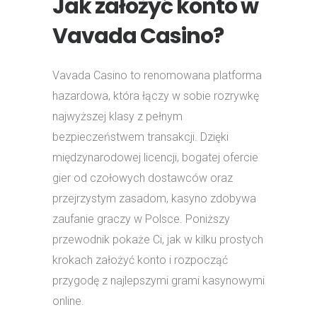
Jak założyć konto w
Vavada Casino?
Vavada Casino to renomowana platforma
hazardowa, która łączy w sobie rozrywkę
najwyższej klasy z pełnym
bezpieczeństwem transakcji. Dzięki
międzynarodowej licencji, bogatej ofercie
gier od czołowych dostawców oraz
przejrzystym zasadom, kasyno zdobywa
zaufanie graczy w Polsce. Poniższy
przewodnik pokaże Ci, jak w kilku prostych
krokach założyć konto i rozpocząć
przygodę z najlepszymi grami kasynowymi
online.