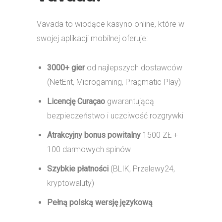
Vavada to wiodące kasyno online, które w
swojej aplikacji mobilnej oferuje:
3000+ gier
od najlepszych dostawców
(NetEnt, Microgaming, Pragmatic Play)
Licencję Curaçao
gwarantującą
bezpieczeństwo i uczciwość rozgrywki
Atrakcyjny bonus powitalny
1500 ZŁ +
100 darmowych spinów
Szybkie płatności
(BLIK, Przelewy24,
kryptowaluty)
Pełną polską wersję językową