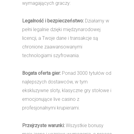
wymagających graczy:
Legalność i bezpieczeństwo:
Działamy w
pełni legalnie dzięki międzynarodowej
licencji, a Twoje dane i transakcje są
chronione zaawansowanymi
technologiami szyfrowania.
Bogata oferta gier:
Ponad 3000 tytułów od
najlepszych dostawców, w tym
ekskluzywne sloty, klasyczne gry stołowe i
emocjonujące live casino z
profesjonalnymi krupierami.
Przejrzyste warunki:
Wszystkie bonusy