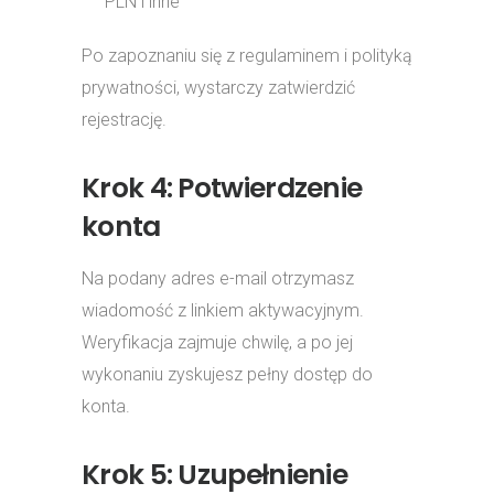
PLN i inne
Po zapoznaniu się z regulaminem i polityką
prywatności, wystarczy zatwierdzić
rejestrację.
Krok 4: Potwierdzenie
konta
Na podany adres e-mail otrzymasz
wiadomość z linkiem aktywacyjnym.
Weryfikacja zajmuje chwilę, a po jej
wykonaniu zyskujesz pełny dostęp do
konta.
Krok 5: Uzupełnienie