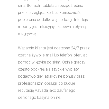
smartfonach i tabletach bezpośrednio
przez przeglądarkę, bez konieczności
pobierania dodatkowej aplikacji. Interfejs
mobilny jest intuicyjny i zapewnia płynną
rozgrywkę.
Wsparcie klienta jest dostępne 24/7 przez
czat na żywo, e-mail lub telefon, oferując
pomoc w języku polskim. Opinie graczy
często podkreślają szybkie wypłaty,
bogactwo gier, atrakcyjne bonusy oraz
profesjonalizm obsługi, co buduje
reputację Vavada jako zaufanego i
cenionego kasyna online.