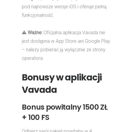
pod najnowsze wersje iOS i oferuje pełną
funkcjonalność.
⚠
Ważne:
Oficjalna aplikacja Vavada nie
jest dostępna w App Store ani Google Play
– należy pobierać ją wyłącznie ze strony
operatora.
Bonusy w aplikacji
Vavada
Bonus powitalny 1500 ZŁ
+ 100 FS
Odbierz swój pakiet powitalny w 4